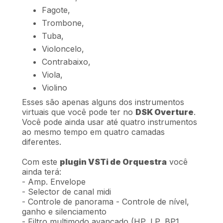
Fagote,
Trombone,
Tuba,
Violoncelo,
Contrabaixo,
Viola,
Violino
Esses são apenas alguns dos instrumentos
virtuais que você pode ter no
DSK Overture
.
Você pode ainda usar até quatro instrumentos
ao mesmo tempo em quatro camadas
diferentes.
Com este
plugin VSTi de Orquestra
você
ainda terá:
- Amp. Envelope
- Selector de canal midi
- Controle de panorama - Controle de nível,
ganho e silenciamento
- Filtro multimodo avançado (HP, LP, BP1,