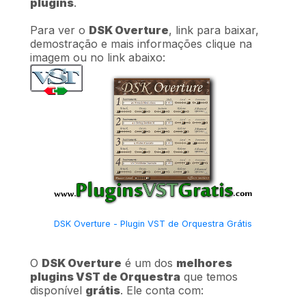
plugins
.
Para ver o
DSK Overture
, link para baixar,
demostração e mais informações clique na
imagem ou no link abaixo:
DSK Overture - Plugin VST de Orquestra Grátis
O
DSK Overture
é um dos
melhores
plugins VST de Orquestra
que temos
disponível
grátis
. Ele conta com: