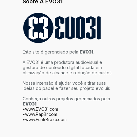
Sobre A EVO31
Este site é gerenciado pela
EVO31
.
A EVO31 é uma produtora audiovisual e
gestora de conteúdo digital focada em
otimização de alcance e redução de custos.
Nossa intensão é ajudar você a tirar suas
ideias do papel e fazer seu projeto evoluir.
Conheça outros projetos gerenciados pela
EVO31
:
•www.EVO31.com
•www.RapBr.com
•www.FunkBraza.com