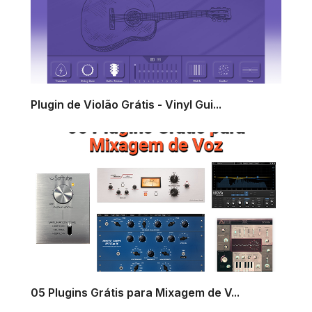
Plugin de Violão Grátis - Vinyl Gui...
05 Plugins Grátis para Mixagem de V...