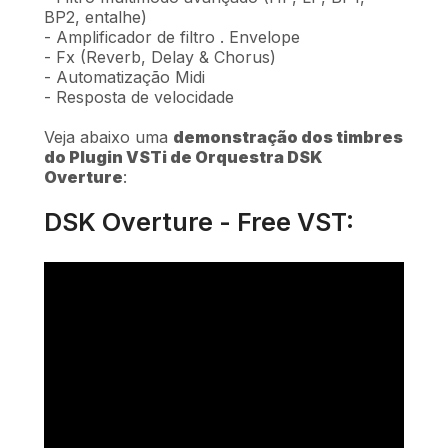
BP2, entalhe)
- Amplificador de filtro . Envelope
- Fx (Reverb, Delay & Chorus)
- Automatização Midi
- Resposta de velocidade
Veja abaixo uma
demonstração dos timbres
do Plugin VSTi de Orquestra DSK
Overture
:
DSK Overture - Free VST: