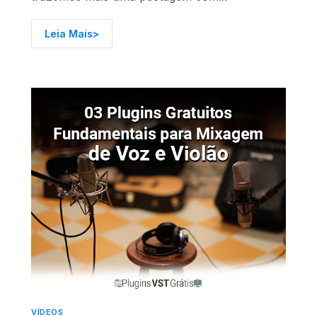
Leia Mais>
VÍDEOS