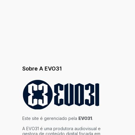
Sobre A EVO31
Este site é gerenciado pela
EVO31
.
A EVO31 é uma produtora audiovisual e
gestora de conteúdo digital focada em