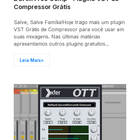
Compressor Grátis
Salve, Salve Família!Hoje trago mais um plugin
VST Grátis de Compressor para você usar em
suas mixagens. Nas últimas matérias
apresentamos outros plugins gratuitos...
Leia Mais>