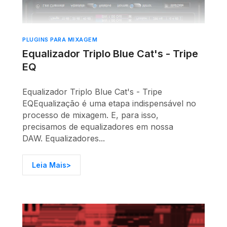
PLUGINS PARA MIXAGEM
Equalizador Triplo Blue Cat's - Tripe
EQ
Equalizador Triplo Blue Cat's - Tripe
EQEqualização é uma etapa indispensável no
processo de mixagem. E, para isso,
precisamos de equalizadores em nossa
DAW. Equalizadores...
Leia Mais>