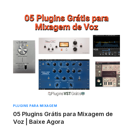
PLUGINS PARA MIXAGEM
05 Plugins Grátis para Mixagem de
Voz | Baixe Agora