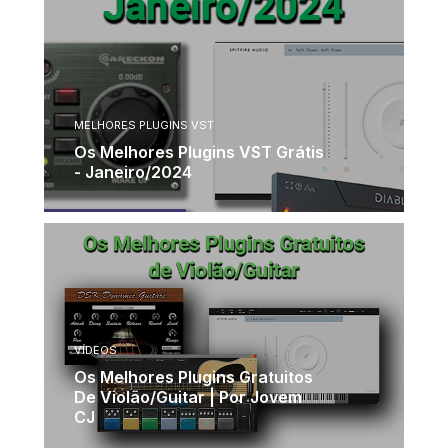
MELHORES PLUGINS VST
Os Melhores Plugins VST Grátis
- Janeiro/2024
VÍDEOS
Os Melhores Plugins Gratuitos
De Violão/Guitar | Por Jovem
CJ