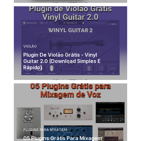
VIOLÃO
Plugin De Violão Grátis - Vinyl
Guitar 2.0 [Download Simples E
Rápido]
PLUGINS PARA MIXAGEM
05 Plugins Grátis Para Mixagem