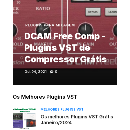
PLUGINS PARA MIXAGEM
PLUGINS PARA MIXAGEM
PLUGINS PARA MIXAGEM
PLUGINS PARA MIXAGEM
05 Plugins Grátis
Equalizador Triplo
DCAM Free Comp -
OTT - Xfer Records
PLUGINS PARA MIXAGEM
para Mixagem de
Blue Cat's - Tripe
FR COMP 87 -
Plugins VST de
- Compressor
Voz | Baixe Agora
EQ
Compressor Grátis
Compressor Grátis
Multibanda Grátis
Jan 15, 2024
Oct 12, 2021
Oct 04, 2021
Oct 04, 2021
Oct 03, 2021
0
0
0
0
0
Os Melhores Plugins VST
MELHORES PLUGINS VST
Os melhores Plugins VST Grátis -
Janeiro/2024