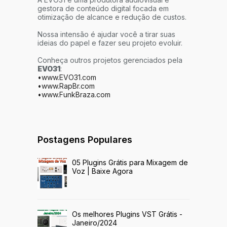
gestora de conteúdo digital focada em
otimização de alcance e redução de custos.
Nossa intensão é ajudar você a tirar suas
ideias do papel e fazer seu projeto evoluir.
Conheça outros projetos gerenciados pela
EVO31
:
•www.EVO31.com
•www.RapBr.com
•www.FunkBraza.com
Postagens Populares
05 Plugins Grátis para Mixagem de
Voz | Baixe Agora
Os melhores Plugins VST Grátis -
Janeiro/2024