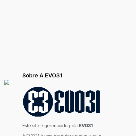
Sobre A EVO31
Este site é gerenciado pela
EVO31
.
A EVO31 é uma produtora audiovisual e