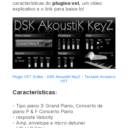
características do
plugins vst
, um vídeo
explicativo e o link para baixa-lo!
Plugin VST Grátis - DSK AkoustiK KeyZ - Teclado Acústico
VST
Características:
- Tipo piano 3: Grand Piano, Concerto de
piano P & F Concerto Piano
- resposta Velocity
- Amp. envelope e micro-detuner